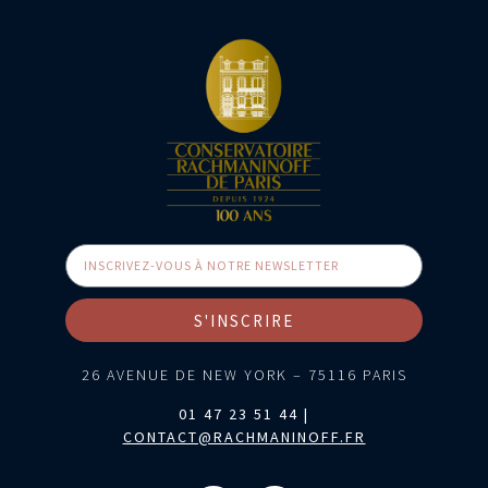
S'INSCRIRE
26 AVENUE DE NEW YORK – 75116 PARIS
01 47 23 51 44 |
CONTACT@RACHMANINOFF.FR