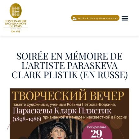
ACCÈS ÉLÈVES/PROFESSEURS
L’ÉCOLE DE MUSIQUE ET DE DANSE
PROGRAMME ET ACTION
SOUTENIR LE
SOIRÉE EN MÉMOIRE DE
L’ARTISTE PARASKEVA
CLARK PLISTIK (EN RUSSE)