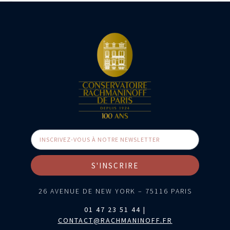
S'INSCRIRE
26 AVENUE DE NEW YORK – 75116 PARIS
01 47 23 51 44 |
CONTACT@RACHMANINOFF.FR